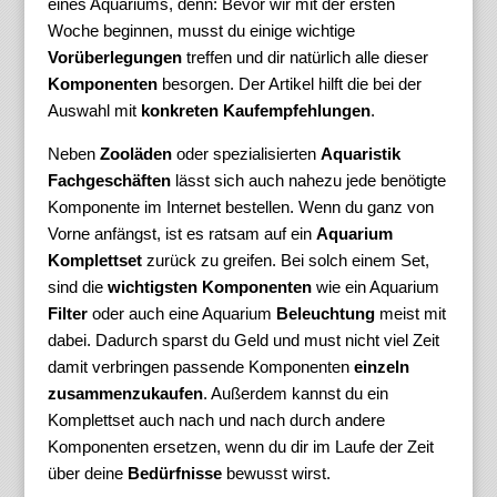
eines Aquariums, denn: Bevor wir mit der ersten
Woche beginnen, musst du einige wichtige
Vorüberlegungen
treffen und dir natürlich alle dieser
Komponenten
besorgen. Der Artikel hilft die bei der
Auswahl mit
konkreten
Kaufempfehlungen
.
Neben
Zooläden
oder spezialisierten
Aquaristik
Fachgeschäften
lässt sich auch nahezu jede benötigte
Komponente im Internet bestellen. Wenn du ganz von
Vorne anfängst, ist es ratsam auf ein
Aquarium
Komplettset
zurück zu greifen. Bei solch einem Set,
sind die
wichtigsten Komponenten
wie ein Aquarium
Filter
oder auch eine Aquarium
Beleuchtung
meist mit
dabei. Dadurch sparst du Geld und must nicht viel Zeit
damit verbringen passende Komponenten
einzeln
zusammenzukaufen
. Außerdem kannst du ein
Komplettset auch nach und nach durch andere
Komponenten ersetzen, wenn du dir im Laufe der Zeit
über deine
Bedürfnisse
bewusst wirst.