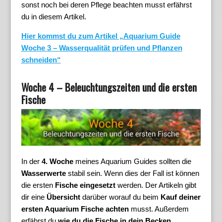
sonst noch bei deren Pflege beachten musst erfährst
du in diesem Artikel.
Hier kommst du zum Artikel „Aquarium Guide
Woche 3 – Wasserqualität prüfen und Pflanzen
schneiden“
Woche 4 – Beleuchtungszeiten und die ersten
Fische
In der
4. Woche
meines Aquarium Guides sollten die
Wasserwerte
stabil sein. Wenn dies der Fall ist können
die ersten
Fische eingesetzt
werden. Der Artikeln gibt
dir eine
Übersicht
darüber worauf du beim
Kauf deiner
ersten Aquarium Fische achten
musst. Außerdem
erfährst du
wie du die Fische in dein Becken