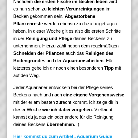
Nachdem
die ersten Fische im Becken leben
wird
es nun schon zu
leichten Verunreinigungen
im
Becken gekommen sein.
Abgestorbene
Pflanzenreste
werden ebenso zu dazu beigetragen
haben. In dieser Woche gilt es also die ersten Schritte
in der
Reinigung und Pflege
deines Beckens zu
unternehmen. Hierzu zählt neben dem regelmäßigen
Schneiden der Pflanzen
auch das
Reinigen des
Bodengrundes
und der
Aquariumscheiben
. Für
letzteres gebe ich dir noch einen besonderen
Tipp
mit
auf den Weg.
Jeder Aquarianer entwickeln bei der Pflege seines
Beckens nach und nach
eine eigene Vorgehensweise
mit der er am besten zurecht kommt. Ich zeige dir in
dieser Woche
wie ich dabei vorgehen
. Vielleicht
kannst du ja das ein oder andere für die Reinigung
deines Beckens
übernehmen
. :)
Hier kommst du zum Artikel „Aquarium Guide