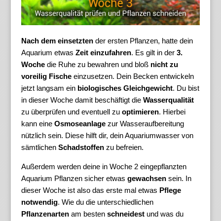
Nach dem einsetzten
der ersten Pflanzen, hatte dein
Aquarium etwas
Zeit einzufahren
. Es gilt in der
3.
Woche
die Ruhe zu bewahren und bloß
nicht zu
voreilig Fische
einzusetzen. Dein Becken entwickeln
jetzt langsam ein
biologisches Gleichgewicht
. Du bist
in dieser Woche damit beschäftigt die
Wasserqualität
zu überprüfen und eventuell zu
optimieren
. Hierbei
kann eine
Osmoseanlage
zur Wasseraufbereitung
nützlich sein. Diese hilft dir, dein Aquariumwasser von
sämtlichen
Schadstoffen
zu befreien.
Außerdem werden deine in Woche 2 eingepflanzten
Aquarium Pflanzen sicher etwas
gewachsen
sein. In
dieser Woche ist also das erste mal etwas
Pflege
notwendig
. Wie du die unterschiedlichen
Pflanzenarten
am besten
schneidest
und was du