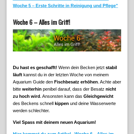
Woche 5 – Erste Schritte in Reinigung und Pflege“
Woche 6 – Alles im Griff!
Du hast es geschafft!
Wenn dein Becken jetzt
stabil
läuft
kannst du in der letzten Woche von meinem
Aquarium Guide den
Fischbesatz erhöhen
. Achte aber
bitte
weiterhin
penibel darauf, dass der Besatz
nicht
zu hoch wird
. Ansonsten kann das
Gleichgewicht
des Beckens schnell
kippen
und deine Wasserwerte
werden schlechter.
Viel Spass mit deinem neuen Aquarium!
Hier kommst du zum Artikel „Woche 6 – Alles im