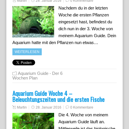
Martin
28. Januar 2016
0 Kommentare
Nachdem du in der letzten
Woche die ersten Pflanzen
eingesetzt hast, befindest du
dich nun in der 3. Woche von
meinem Aquarium Guide. Dein
Aquarium hatte mit den Pflanzen nun etwas…
WEITERLESEN
Aquarium Guide - Der 6
Wochen Plan
Aquarium Guide Woche 4 –
Beleuchtungszeiten und die ersten Fische
Martin
28. Januar 2016
0 Kommentare
Die 4. Woche von meinem
Aquarium Guide läuft an.
Mittlerweile ist das biologische