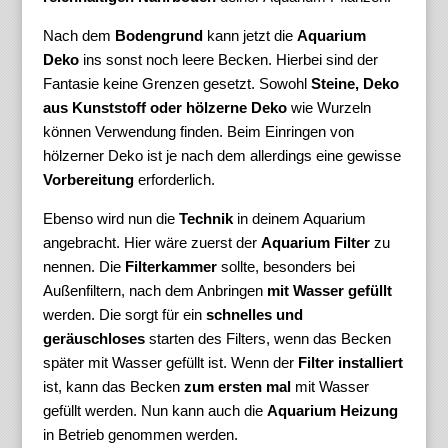
Nach dem
Bodengrund
kann jetzt die
Aquarium
Deko
ins sonst noch leere Becken. Hierbei sind der
Fantasie keine Grenzen gesetzt. Sowohl
Steine, Deko
aus Kunststoff oder hölzerne Deko
wie Wurzeln
können Verwendung finden. Beim Einringen von
hölzerner Deko ist je nach dem allerdings eine gewisse
Vorbereitung
erforderlich.
Ebenso wird nun die
Technik
in deinem Aquarium
angebracht. Hier wäre zuerst der
Aquarium Filter
zu
nennen. Die
Filterkammer
sollte, besonders bei
Außenfiltern, nach dem Anbringen
mit Wasser gefüllt
werden. Die sorgt für ein
schnelles und
geräuschloses
starten des Filters, wenn das Becken
später mit Wasser gefüllt ist. Wenn der
Filter installiert
ist, kann das Becken
zum ersten mal
mit Wasser
gefüllt werden. Nun kann auch die
Aquarium Heizung
in Betrieb genommen werden.