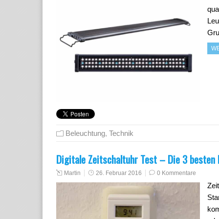
qua
Leu
Gru
WE
Beleuchtung
,
Technik
Digitale Zeitschaltuhr Test – Die 3 besten
Martin
26. Februar 2016
0 Kommentare
Zei
Sta
kom