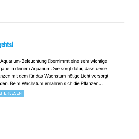
gehts!
 Aquarium-Beleuchtung übernimmt eine sehr wichtige
gabe in deinem Aquarium: Sie sorgt dafür, dass deine
anzen mit dem für das Wachstum nötige Licht versorgt
den. Beim Wachstum ernähren sich die Pflanzen…
ITERLESEN