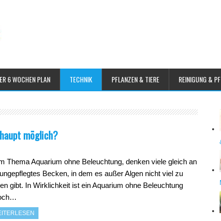
ER 6 WOCHEN PLAN
TECHNIK
PFLANZEN & TIERE
REINIGUNG & P
rhaupt möglich?
m Thema Aquarium ohne Beleuchtung, denken viele gleich an
 ungepflegtes Becken, in dem es außer Algen nicht viel zu
en gibt. In Wirklichkeit ist ein Aquarium ohne Beleuchtung
doch…
ITERLESEN