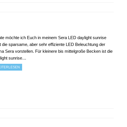
te möchte ich Euch in meinem Sera LED daylight sunrise
t die sparsame, aber sehr effiziente LED Beleuchtung der
ma Sera vorstellen. Für kleinere bis mittelgroße Becken ist die
light sunrise…
ITERLESEN