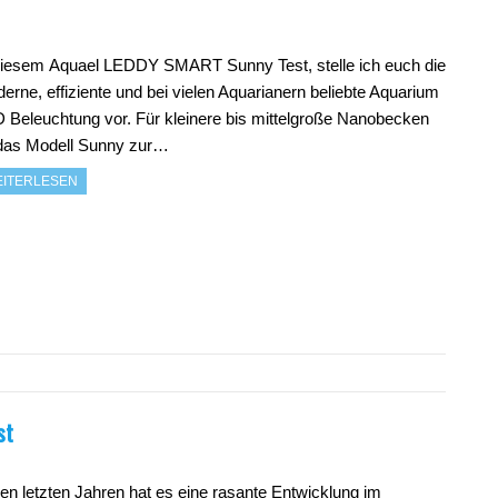
diesem Aquael LEDDY SMART Sunny Test, stelle ich euch die
erne, effiziente und bei vielen Aquarianern beliebte Aquarium
 Beleuchtung vor. Für kleinere bis mittelgroße Nanobecken
 das Modell Sunny zur…
ITERLESEN
st
den letzten Jahren hat es eine rasante Entwicklung im