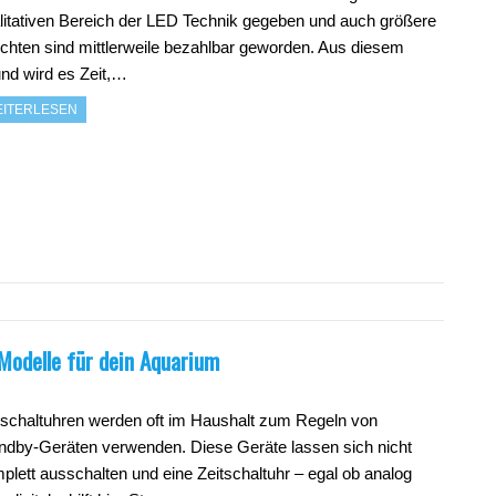
litativen Bereich der LED Technik gegeben und auch größere
chten sind mittlerweile bezahlbar geworden. Aus diesem
nd wird es Zeit,…
ITERLESEN
 Modelle für dein Aquarium
tschaltuhren werden oft im Haushalt zum Regeln von
ndby-Geräten verwenden. Diese Geräte lassen sich nicht
plett ausschalten und eine Zeitschaltuhr – egal ob analog