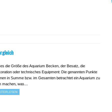
rgleich
 es die Größe des Aquarium Becken, der Besatz, die
oration oder technisches Equipment: Die genannten Punkte
nen in Summe bzw. im Gesamten betrachtet ein Aquarium zu
m machen, was…
ITERLESEN