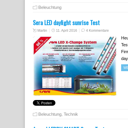
Beleuchtung
Sera LED daylight sunrise Test
Martin
11. April 2016
4 Kommentare
Heu
Tes
Fir
day
WE
Beleuchtung
,
Technik