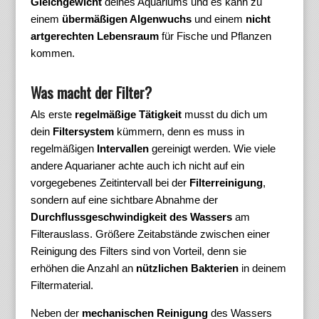
Gleichgewicht
deines Aquariums und es kann zu
einem
übermäßigen Algenwuchs
und einem
nicht
artgerechten Lebensraum
für Fische und Pflanzen
kommen.
Was macht der Filter?
Als erste
regelmäßige Tätigkeit
musst du dich um
dein
Filtersystem
kümmern, denn es muss in
regelmäßigen
Intervallen
gereinigt werden. Wie viele
andere Aquarianer achte auch ich nicht auf ein
vorgegebenes Zeitintervall bei der
Filterreinigung
,
sondern auf eine sichtbare Abnahme der
Durchflussgeschwindigkeit des Wassers
am
Filterauslass. Größere Zeitabstände zwischen einer
Reinigung des Filters sind von Vorteil, denn sie
erhöhen die Anzahl an
nützlichen Bakterien
in deinem
Filtermaterial.
Neben der
mechanischen Reinigung
des Wassers