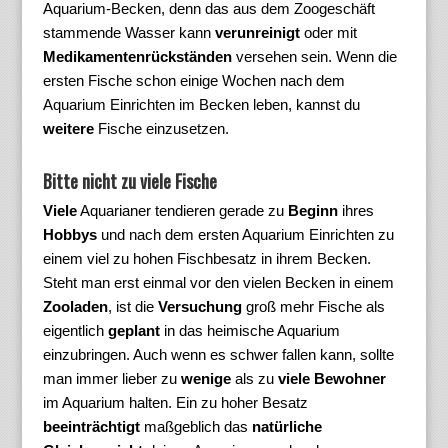
Aquarium-Becken, denn das aus dem Zoogeschäft
stammende Wasser kann
verunreinigt
oder mit
Medikamentenrückständen
versehen sein. Wenn die
ersten Fische schon einige Wochen nach dem
Aquarium Einrichten im Becken leben, kannst du
weitere
Fische einzusetzen.
Bitte nicht zu viele Fische
Viele
Aquarianer tendieren gerade zu
Beginn
ihres
Hobbys
und nach dem ersten Aquarium Einrichten zu
einem viel zu hohen Fischbesatz in ihrem Becken.
Steht man erst einmal vor den vielen Becken in einem
Zooladen
, ist die
Versuchung
groß mehr Fische als
eigentlich
geplant
in das heimische Aquarium
einzubringen. Auch wenn es schwer fallen kann, sollte
man immer lieber zu
wenige
als zu
viele Bewohner
im Aquarium halten. Ein zu hoher Besatz
beeinträchtigt
maßgeblich das
natürliche