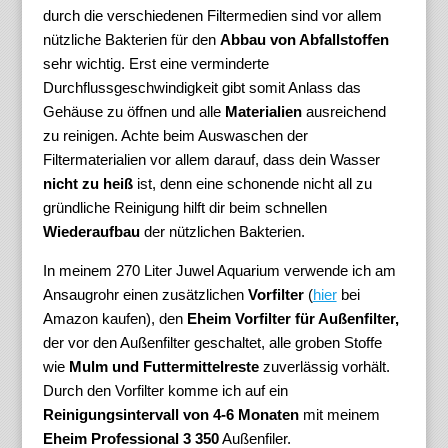
durch die verschiedenen Filtermedien sind vor allem
nützliche Bakterien für den
Abbau von Abfallstoffen
sehr wichtig. Erst eine verminderte
Durchflussgeschwindigkeit gibt somit Anlass das
Gehäuse zu öffnen und alle
Materialien
ausreichend
zu reinigen. Achte beim Auswaschen der
Filtermaterialien vor allem darauf, dass dein Wasser
nicht zu heiß
ist, denn eine schonende nicht all zu
gründliche Reinigung hilft dir beim schnellen
Wiederaufbau
der nützlichen Bakterien.
In meinem 270 Liter Juwel Aquarium verwende ich am
Ansaugrohr einen zusätzlichen
Vorfilter
(
hier
bei
Amazon kaufen), den
Eheim Vorfilter für Außenfilter,
der vor den Außenfilter geschaltet, alle groben Stoffe
wie
Mulm und Futtermittelreste
zuverlässig vorhält.
Durch den Vorfilter komme ich auf ein
Reinigungsintervall von 4-6 Monaten
mit meinem
Eheim Professional 3 350
Außenfiler.