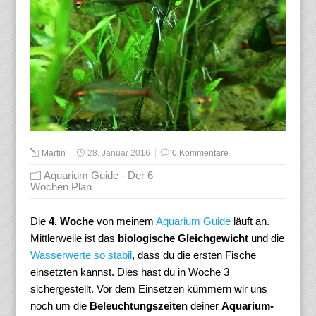
Martin
28. Januar 2016
0 Kommentare
Aquarium Guide - Der 6
Wochen Plan
Die
4. Woche
von meinem
Aquarium Guide
läuft an.
Mittlerweile ist das
biologische Gleichgewicht
und die
Wasserwerte so stabil
, dass du die ersten Fische
einsetzten kannst. Dies hast du in Woche 3
sichergestellt. Vor dem Einsetzen kümmern wir uns
noch um die
Beleuchtungszeiten
deiner
Aquarium-