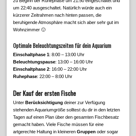
zu Beginn der Ruhephase um 21:50 eingeschaltet und
um 22:40 ausgeschaltet. Natürlich würde auch ein
kürzerer Zeitrahmen nach hinten passen, die
beruhigende Atmosphäre macht sich aber sehr gut im
Wohnzimmer 🙂
Optimale Beleuchtungszeiten für dein Aquarium
Einschaltphase 1
: 8:00 – 13:00 Uhr
Beleuchtungspause
: 13:00 – 16:00 Uhr
Einschaltphase 2
: 16:00 – 22:00 Uhr
Ruhephase
: 22:00 – 8:00 Uhr
Der Kauf der ersten Fische
Unter
Berücksichtigung
deiner zur Verfügung
stehenden Aquariumgröße solltest du dir in den letzten
Tagen auf einen Plan über den gesamten Fischbesatz
gemacht haben. Viele Fische müssen für eine
artgerechte Haltung in kleineren
Gruppen
oder sogar