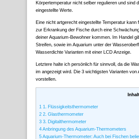
Körpertemperatur nicht selber regulieren und sind
eingestellte Werte.
Eine nicht artgerecht eingestellte Temperatur kann
zur Erkrankung der Fische durch eine Schwächung
deiner Aquarium-Bewohner kommen. Im Handel gib
Streifen, sowie im Aquarium unter der Wasserober
Wasserdichte Varianten mit einer LCD Anzeige.
Letztere halte ich persönlich für sinnvoll, da die
im angezeigt wird. Die 3 wichtigsten Varianten v
vorstellen.
Inhal
1
1. Flüssigkeitsthermometer
2
2. Glasthermometer
3
3. Digitalthermometer
4
Anbringung des Aquarium-Thermometers
5
Aquarium-Thermometer: Auch bei Fischen belie