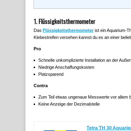
1. Flüssigkeitsthermometer
Das
Flüssigkeitsthermometer
ist ein Aquarium-T
Klebestreifen versehen kannst du es an einer belie
Pro
Schnelle unkomplizierte Installation an der Auß
Niedrige Anschaffungskosten
Platzsparend
Contra
Zum Teil etwas ungenaue Messwerte vor allem 
Keine Anzeige der Dezimalstelle
Tetra TH 30 Aquarie