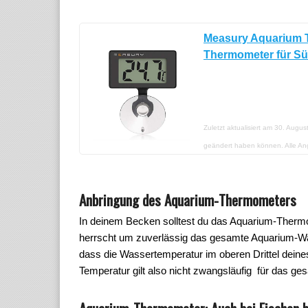
Measury Aquarium T
Thermometer für S
Zuletzt aktualisiert am 30. Augu
geändert haben können. Alle A
Anbringung des Aquarium-Thermometers
In deinem Becken solltest du das Aquarium-Thermo
herrscht um zuverlässig das gesamte Aquarium-Wa
dass die Wassertemperatur im oberen Drittel deine
Temperatur gilt also nicht zwangsläufig für das g