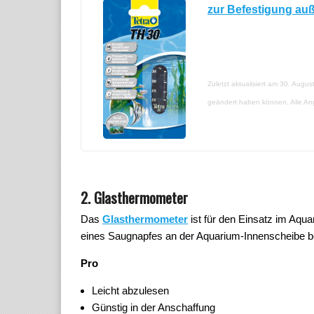
zur Befestigung auß
Zuletzt aktualisiert am 30. Augu
geändert haben können. Alle A
2. Glasthermometer
Das
Glasthermometer
ist für den Einsatz im Aqu
eines Saugnapfes an der Aquarium-Innenscheibe be
Pro
Leicht abzulesen
Günstig in der Anschaffung