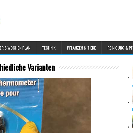
ER 6 WOCHEN PLAN
TECHNIK
PFLANZEN & TIERE
REINIGUNG & P
iedliche Varianten