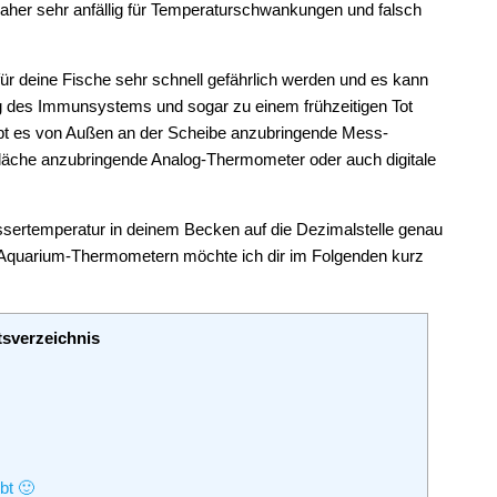
 daher sehr anfällig für Temperaturschwankungen und falsch
 für deine Fische sehr schnell gefährlich werden und es kann
 des Immunsystems und sogar zu einem frühzeitigen Tot
t es von Außen an der Scheibe anzubringende Mess-
fläche anzubringende Analog-Thermometer oder auch digitale
 Wassertemperatur in deinem Becken auf die Dezimalstelle genau
on Aquarium-Thermometern möchte ich dir im Folgenden kurz
tsverzeichnis
bt 🙂