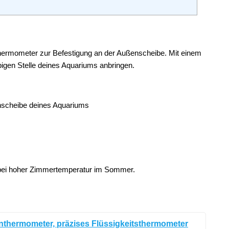
hermometer zur Befestigung an der Außenscheibe. Mit einem
bigen Stelle deines Aquariums anbringen.
enscheibe deines Aquariums
bei hoher Zimmertemperatur im Sommer.
nthermometer, präzises Flüssigkeitsthermometer