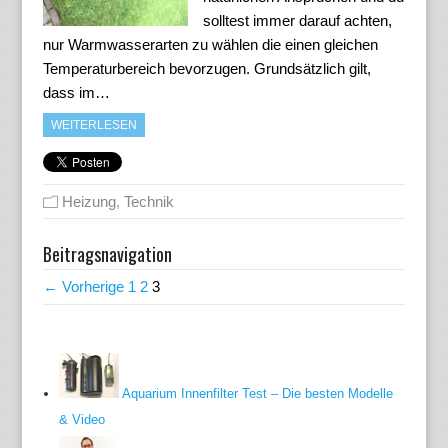
solltest immer darauf achten,
nur Warmwasserarten zu wählen die einen gleichen
Temperaturbereich bevorzugen. Grundsätzlich gilt,
dass im…
WEITERLESEN
Heizung
,
Technik
Beitragsnavigation
← Vorherige
1
2
3
Aquarium Innenfilter Test – Die besten Modelle
& Video