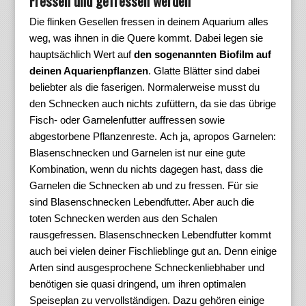
Fressen und gefressen werden
Die flinken Gesellen fressen in deinem Aquarium alles
weg, was ihnen in die Quere kommt. Dabei legen sie
hauptsächlich Wert auf
den sogenannten Biofilm auf
deinen Aquarienpflanzen
. Glatte Blätter sind dabei
beliebter als die faserigen. Normalerweise musst du
den Schnecken auch nichts zufüttern, da sie das übrige
Fisch- oder Garnelenfutter auffressen sowie
abgestorbene Pflanzenreste. Ach ja, apropos Garnelen:
Blasenschnecken und Garnelen ist nur eine gute
Kombination, wenn du nichts dagegen hast, dass die
Garnelen die Schnecken ab und zu fressen. Für sie
sind Blasenschnecken Lebendfutter. Aber auch die
toten Schnecken werden aus den Schalen
rausgefressen. Blasenschnecken Lebendfutter kommt
auch bei vielen deiner Fischlieblinge gut an. Denn einige
Arten sind ausgesprochene Schneckenliebhaber und
benötigen sie quasi dringend, um ihren optimalen
Speiseplan zu vervollständigen. Dazu gehören einige