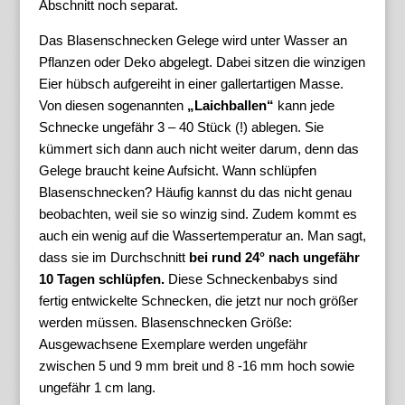
Abschnitt noch separat.
Das Blasenschnecken Gelege wird unter Wasser an
Pflanzen oder Deko abgelegt. Dabei sitzen die winzigen
Eier hübsch aufgereiht in einer gallertartigen Masse.
Von diesen sogenannten
„Laichballen“
kann jede
Schnecke ungefähr 3 – 40 Stück (!) ablegen. Sie
kümmert sich dann auch nicht weiter darum, denn das
Gelege braucht keine Aufsicht. Wann schlüpfen
Blasenschnecken? Häufig kannst du das nicht genau
beobachten, weil sie so winzig sind. Zudem kommt es
auch ein wenig auf die Wassertemperatur an. Man sagt,
dass sie im Durchschnitt
bei rund 24° nach ungefähr
10 Tagen schlüpfen.
Diese Schneckenbabys sind
fertig entwickelte Schnecken, die jetzt nur noch größer
werden müssen. Blasenschnecken Größe:
Ausgewachsene Exemplare werden ungefähr
zwischen 5 und 9 mm breit und 8 -16 mm hoch sowie
ungefähr 1 cm lang.